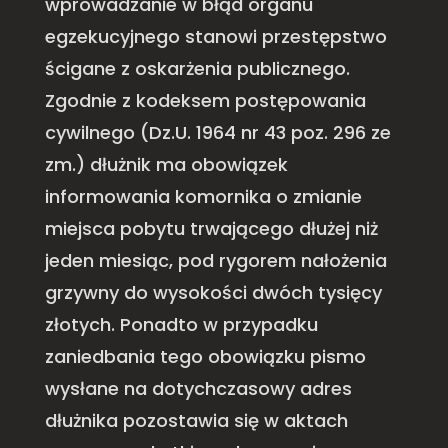
wprowadzanie w błąd organu
egzekucyjnego stanowi przestępstwo
ścigane z oskarżenia publicznego.
Zgodnie z kodeksem postępowania
cywilnego (Dz.U. 1964 nr 43 poz. 296 ze
zm.) dłużnik ma obowiązek
informowania komornika o zmianie
miejsca pobytu trwającego dłużej niż
jeden miesiąc, pod rygorem nałożenia
grzywny do wysokości dwóch tysięcy
złotych. Ponadto w przypadku
zaniedbania tego obowiązku pismo
wysłane na dotychczasowy adres
dłużnika pozostawia się w aktach