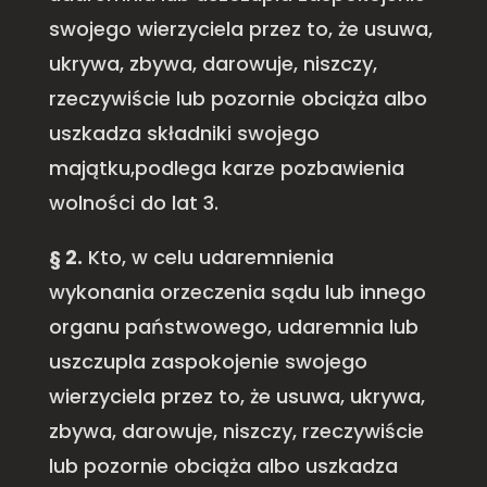
swojego wierzyciela przez to, że usuwa,
ukrywa, zbywa, darowuje, niszczy,
rzeczywiście lub pozornie obciąża albo
uszkadza składniki swojego
majątku,podlega karze pozbawienia
wolności do lat 3.
§ 2.
Kto, w celu udaremnienia
wykonania orzeczenia sądu lub innego
organu państwowego, udaremnia lub
uszczupla zaspokojenie swojego
wierzyciela przez to, że usuwa, ukrywa,
zbywa, darowuje, niszczy, rzeczywiście
lub pozornie obciąża albo uszkadza