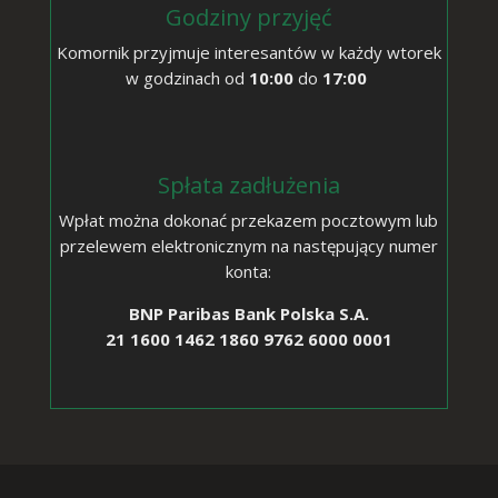
Godziny przyjęć
Komornik przyjmuje interesantów w każdy wtorek
w godzinach od
10:00
do
17:00
Spłata zadłużenia
Wpłat można dokonać przekazem pocztowym lub
przelewem elektronicznym na następujący numer
konta:
BNP Paribas Bank Polska S.A.
21 1600 1462 1860 9762 6000 0001