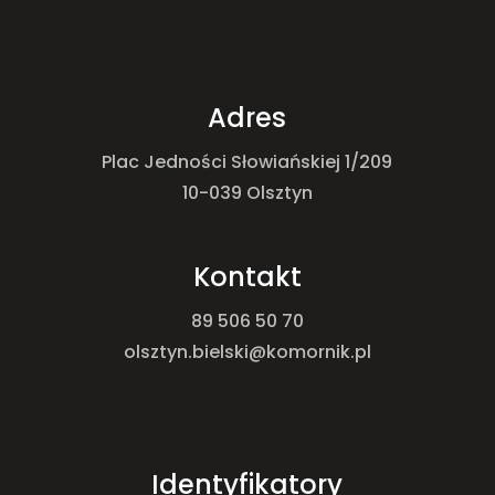
Adres
Plac Jedności Słowiańskiej 1/209
10-039 Olsztyn
Kontakt
89 506 50 70
olsztyn.bielski@komornik.pl
Identyfikatory