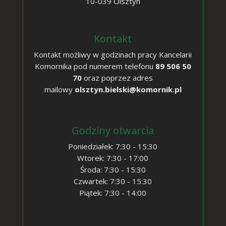
10-039 Olsztyn
Kontakt
Kontakt możliwy w godzinach pracy Kancelarii
Komornika pod numerem telefonu
89 506 50
70
oraz poprzez adres
mailow
y
olsztyn.bielski@komornik.pl
Godziny otwarcia
Poniedziałek: 7:30 - 15:30
Wtorek: 7:30 - 17:00
Środa: 7:30 - 15:30
Czwartek: 7:30 - 15:30
Piątek: 7:30 - 14:00